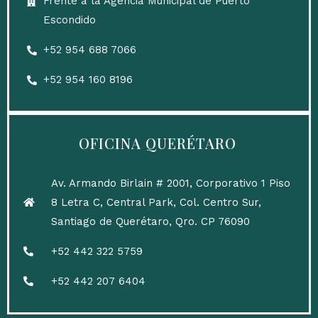
Frente a la Agencia Municipal de Puerto
Escondido
‎+52 954 688 7066
+52 954 160 8196
OFICINA QUERÉTARO
Av. Armando Birlain # 2001, Corporativo 1 Piso
8 Letra C, Central Park, Col. Centro Sur,
Santiago de Querétaro, Qro. CP 76090
+52 442 322 5759
+52 442 207 6404