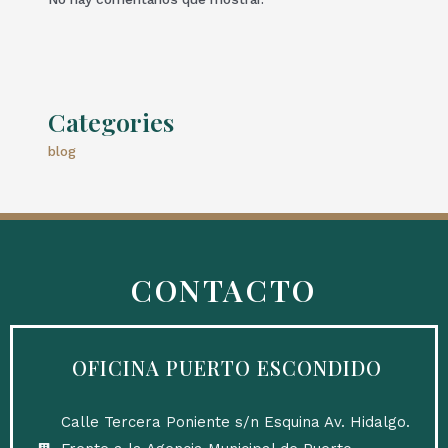
Categories
blog
CONTACTO
OFICINA PUERTO ESCONDIDO
Calle Tercera Poniente s/n Esquina Av. Hidalgo.