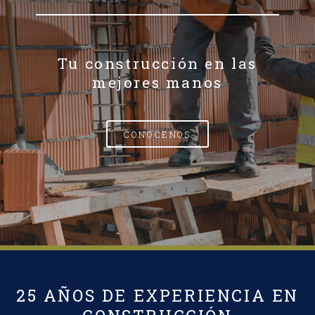
Tu construcción en las
mejores manos
CONÓCENOS
25 AÑOS DE EXPERIENCIA EN