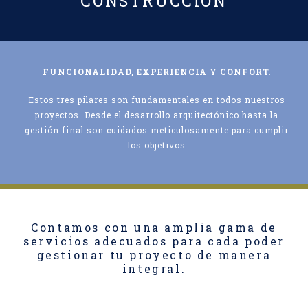
CONSTRUCCIÓN
FUNCIONALIDAD, EXPERIENCIA Y CONFORT.
Estos tres pilares son fundamentales en todos nuestros
proyectos. Desde el desarrollo arquitectónico hasta la
gestión final son cuidados meticulosamente para cumplir
los objetivos
Contamos con una amplia gama de
servicios adecuados para cada poder
gestionar tu proyecto de manera
integral.