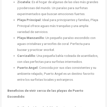
Zicatela:
Es el hogar de algunas de las olas más grandes
y poderosas del mundo. Un paraíso para surfistas
experimentados que buscan emociones fuertes.
Playa Principal:
Ideal para principiantes y familias, Playa
Principal ofrece aguas más tranquilas y una amplia
variedad de servicios.
Playa Manzanillo:
Un pequeño paraíso escondido con
aguas cristalinas y arrecifes de coral. Perfecta para
bucear y practicar snorkel.
Carrizalillo:
Una pequeña bahía rodeada de acantilados,
con olas perfectas para surfistas intermedios.
Puerto Angel:
Conocida por sus olas consistentes y su
ambiente relajado, Puerto Angel es un destino favorito
entre los surfistas locales y extranjeros.
Beneficios de vivir cerca de las playas de Puerto
Escondido: