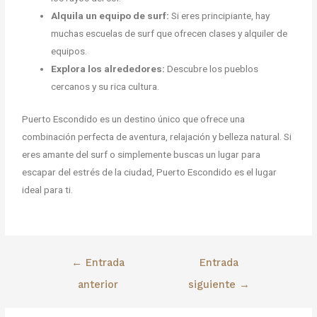
Alquila un equipo de surf:
Si eres principiante, hay
muchas escuelas de surf que ofrecen clases y alquiler de
equipos.
Explora los alrededores:
Descubre los pueblos
cercanos y su rica cultura.
Puerto Escondido es un destino único que ofrece una
combinación perfecta de aventura, relajación y belleza natural. Si
eres amante del surf o simplemente buscas un lugar para
escapar del estrés de la ciudad, Puerto Escondido es el lugar
ideal para ti.
←
Entrada
Entrada
anterior
siguiente
→