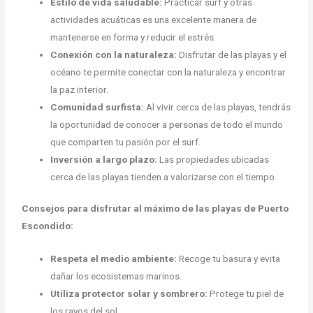
Estilo de vida saludable:
Practicar surf y otras
actividades acuáticas es una excelente manera de
mantenerse en forma y reducir el estrés.
Conexión con la naturaleza:
Disfrutar de las playas y el
océano te permite conectar con la naturaleza y encontrar
la paz interior.
Comunidad surfista:
Al vivir cerca de las playas, tendrás
la oportunidad de conocer a personas de todo el mundo
que comparten tu pasión por el surf.
Inversión a largo plazo:
Las propiedades ubicadas
cerca de las playas tienden a valorizarse con el tiempo.
Consejos para disfrutar al máximo de las playas de Puerto
Escondido:
Respeta el medio ambiente:
Recoge tu basura y evita
dañar los ecosistemas marinos.
Utiliza protector solar y sombrero:
Protege tu piel de
los rayos del sol.