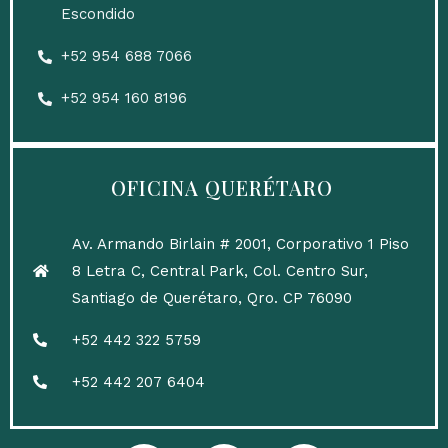
Escondido
‎+52 954 688 7066
+52 954 160 8196
OFICINA QUERÉTARO
Av. Armando Birlain # 2001, Corporativo 1 Piso
8 Letra C, Central Park, Col. Centro Sur,
Santiago de Querétaro, Qro. CP 76090
+52 442 322 5759
+52 442 207 6404