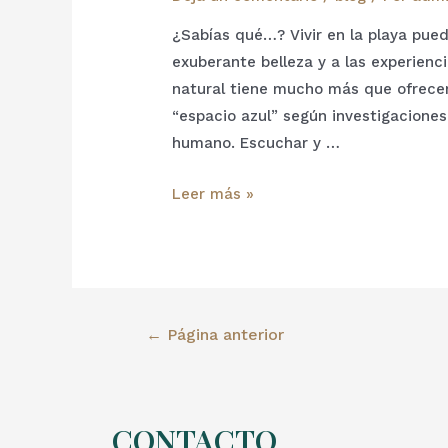
¿Sabías qué…? Vivir en la playa pue
exuberante belleza y a las experienc
natural tiene mucho más que ofrecer
“espacio azul” según investigaciones
humano. Escuchar y …
Leer más »
←
Página anterior
CONTACTO​