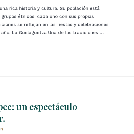
a rica historia y cultura. Su población está
grupos étnicos, cada uno con sus propias
ciones se reflejan en las fiestas y celebraciones
l año. La Guelaguetza Una de las tradiciones …
ec: un espectáculo
r.
in