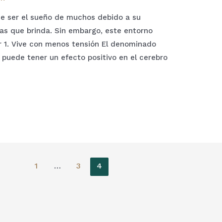
de ser el sueño de muchos debido a su
ias que brinda. Sin embargo, este entorno
 1. Vive con menos tensión El denominado
 puede tener un efecto positivo en el cerebro
1
…
3
4