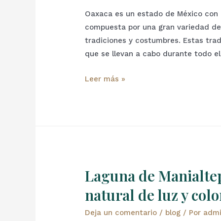
Oaxaca es un estado de México con un
compuesta por una gran variedad de 
tradiciones y costumbres. Estas tradi
que se llevan a cabo durante todo e
Leer más »
Laguna de Manialtep
natural de luz y colo
Deja un comentario
/
blog
/ Por
adm