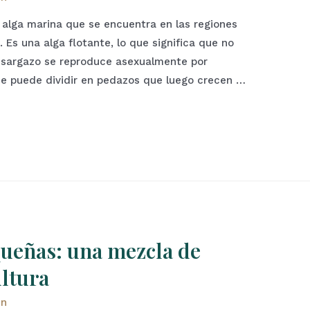
 alga marina que se encuentra en las regiones
 Es una alga flotante, lo que significa que no
l sargazo se reproduce asexualmente por
 se puede dividir en pedazos que luego crecen …
ueñas: una mezcla de
ultura
in