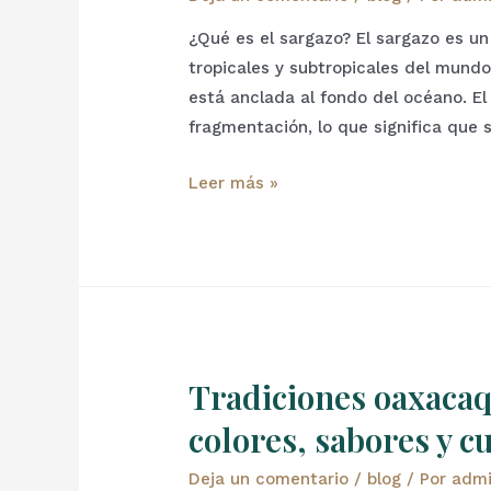
¿Qué es el sargazo? El sargazo es un
tropicales y subtropicales del mundo.
está anclada al fondo del océano. E
fragmentación, lo que significa que
Leer más »
Tradiciones oaxacaq
colores, sabores y c
Deja un comentario
/
blog
/ Por
adm