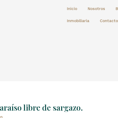
Inicio
Nosotros
B
Inmobiliaria
Contacto
raíso libre de sargazo.
in