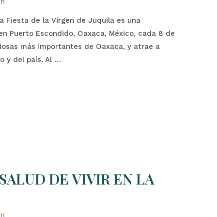
in
La Fiesta de la Virgen de Juquila es una
a en Puerto Escondido, Oaxaca, México, cada 8 de
igiosas más importantes de Oaxaca, y atrae a
 y del país. Al …
 SALUD DE VIVIR EN LA
in