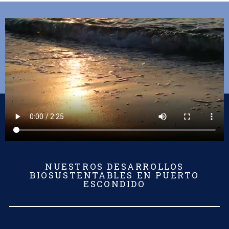
GESTIÓN DE PROYECTOS
Te ayudamos con los procesos legales ante las
dependencias de gobierno
CONOCE MÁS
NUESTROS DESARROLLOS
BIOSUSTENTABLES EN PUERTO
ESCONDIDO