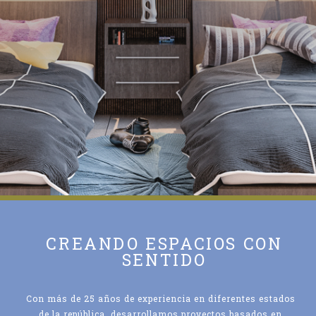
CREANDO ESPACIOS CON
SENTIDO
Con más de 25 años de experiencia en diferentes estados
de la república, desarrollamos proyectos basados en