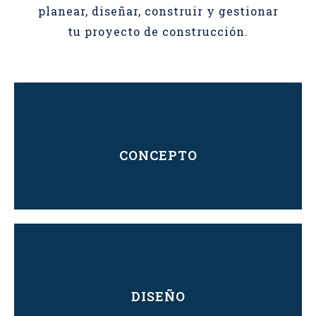
planear, diseñar, construir y gestionar
tu proyecto de construcción.
CONCEPTO
CONCEPTO
Trabajamos bajo tus necesidades
DISEÑO
CONOCE MÁS